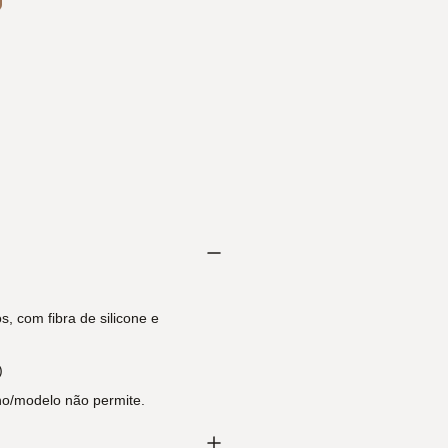
s, com fibra de silicone e
)
ho/modelo não permite.