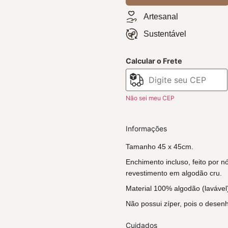
Artesanal
Sustentável
Calcular o Frete
Não sei meu CEP
Informações
Tamanho 45 x 45cm.
Enchimento incluso, feito por nó
revestimento em algodão cru.
Material 100% algodão (lavável
Não possui zíper, pois o desen
Cuidados