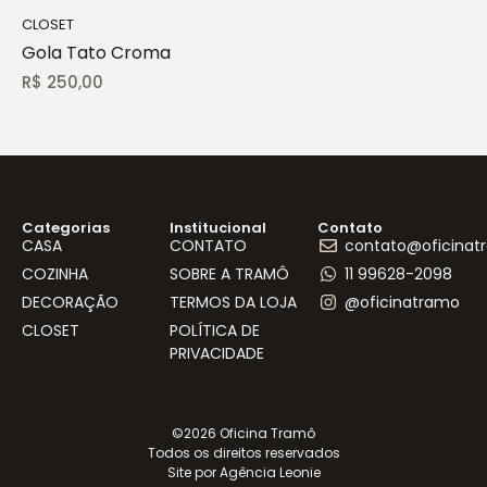
CLOSET
Gola Tato Croma
R$
250,00
Categorias
Institucional
Contato
CASA
CONTATO
contato@oficinat
COZINHA
SOBRE A TRAMÔ
11 99628-2098
DECORAÇÃO
TERMOS DA LOJA
@oficinatramo
CLOSET
POLÍTICA DE
PRIVACIDADE
©2026 Oficina Tramô
Todos os direitos reservados
Site por Agência Leonie