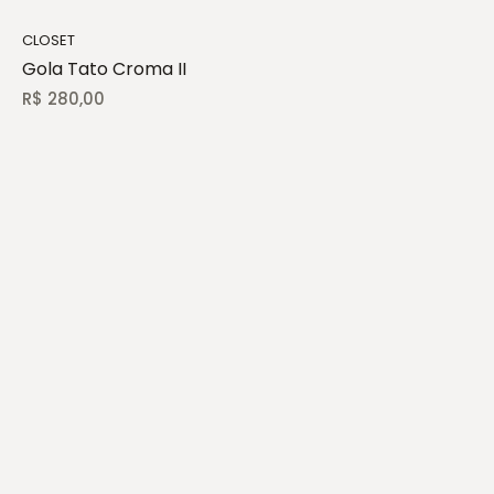
CLOSET
Gola Tato Croma II
R$
280,00