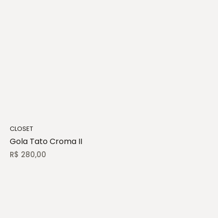
CLOSET
Gola Tato Croma II
R$
280,00