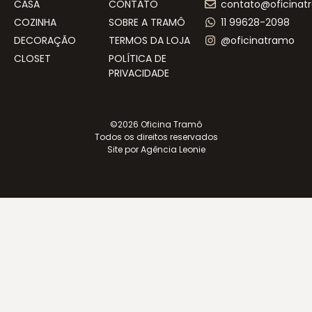
CASA
CONTATO
contato@oficinat
COZINHA
SOBRE A TRAMÔ
11 99628-2098
DECORAÇÃO
TERMOS DA LOJA
@oficinatramo
CLOSET
POLÍTICA DE
PRIVACIDADE
©2026 Oficina Tramô
Todos os direitos reservados
Site por Agência Leonie