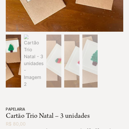
PAPELARIA
Cartão Trio Natal – 3 unidades
R$
80,00