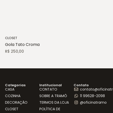
CLOSET
Gola Tato Croma
R$
250,00
Categorias
Institucional
Contato
CASA
CONTATO
contato@oficinat
COZINHA
SOBRE A TRAMÔ
11 99628-2098
DECORAÇÃO
TERMOS DA LOJA
@oficinatramo
CLOSET
POLÍTICA DE