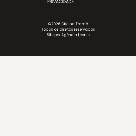
PRIVACIDADE
©2026 Oficina Tramô
Todos os direitos reservados
Site por Agência Leonie