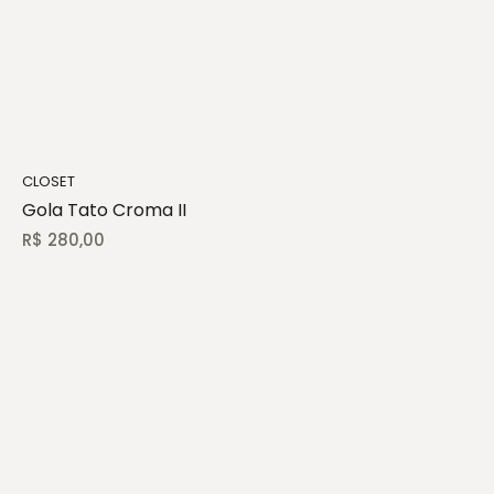
CLOSET
Gola Tato Croma II
R$
280,00