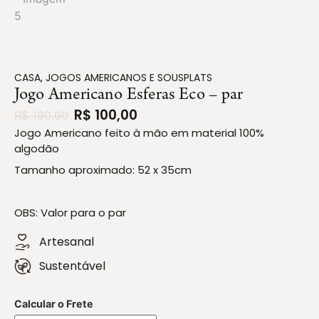
CASA
,
JOGOS AMERICANOS E SOUSPLATS
Jogo Americano Esferas Eco – par
R$
100,00
R$
180,00
Jogo Americano feito à mão em material 100%
algodão
Tamanho aproximado: 52 x 35cm
OBS: Valor para o par
Artesanal
Sustentável
Calcular o Frete