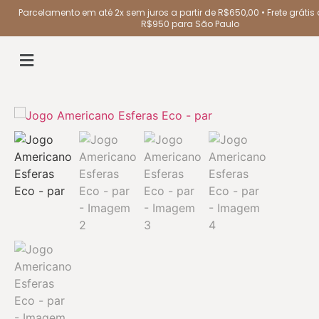
Parcelamento em até 2x sem juros a partir de R$650,00 • Frete grátis a
R$950 para São Paulo