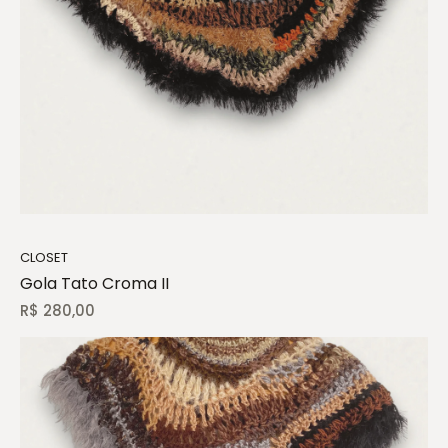
CLOSET
Gola Tato Croma II
R$
280,00