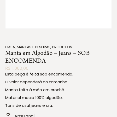
CASA
,
MANTAS E PESEIRAS
,
PRODUTOS
Manta em Algodão – Jeans – SOB
ENCOMENDA
R$
1.000,00
Esta peça é feita sob encomenda.
O valor dependerá do tamanho.
Manta feita à mão em crochê.
Material macio 100% algodão.
Tons de azul jeans e cru.
Artesanal