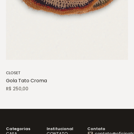
CLOSET
Gola Tato Croma
R$
250,00
Categorias
Institucional
Contato
CASA
CONTATO
contato@oficinat