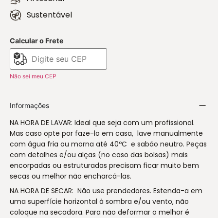
Sustentável
Calcular o Frete
Não sei meu CEP
Informações
NA HORA DE LAVAR: Ideal que seja com um profissional.
Mas caso opte por faze-lo em casa, lave manualmente
com água fria ou morna até 40ºC e sabão neutro. Peças
com detalhes e/ou alças (no caso das bolsas) mais
encorpadas ou estruturadas precisam ficar muito bem
secas ou melhor não encharcá-las.
NA HORA DE SECAR: Não use prendedores. Estenda-a em
uma superfície horizontal à sombra e/ou vento, não
coloque na secadora. Para não deformar o melhor é