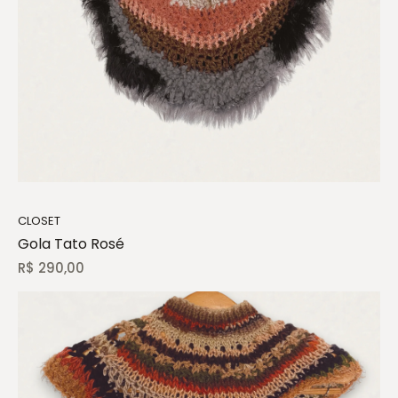
CLOSET
Gola Tato Rosé
R$
290,00