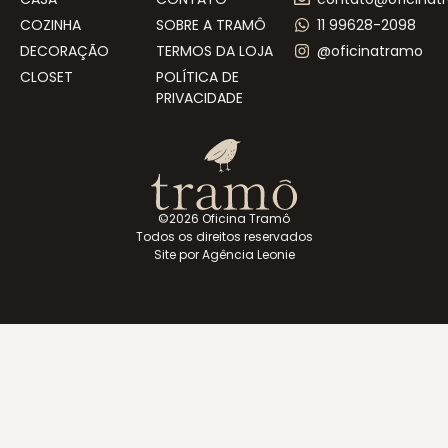
COZINHA
SOBRE A TRAMÔ
11 99628-2098
DECORAÇÃO
TERMOS DA LOJA
@oficinatramo
CLOSET
POLÍTICA DE
PRIVACIDADE
©2026 Oficina Tramô
Todos os direitos reservados
Site por Agência Leonie