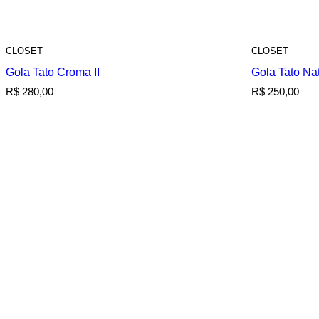
CLOSET
CLOSET
Gola Tato Croma II
Gola Tato Na
R$
280,00
R$
250,00