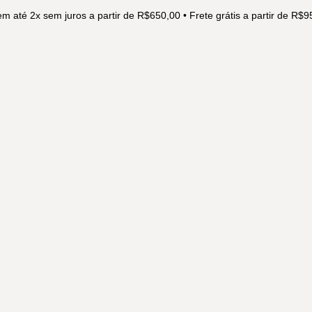
m até 2x sem juros a partir de R$650,00 • Frete grátis a partir de R$
: R$ 50,00.
em crochê.