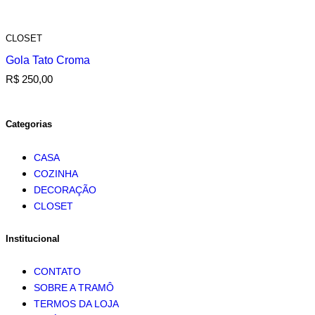
CLOSET
Gola Tato Croma
R$
250,00
Categorias
CASA
COZINHA
DECORAÇÃO
CLOSET
Institucional
CONTATO
SOBRE A TRAMÔ
TERMOS DA LOJA