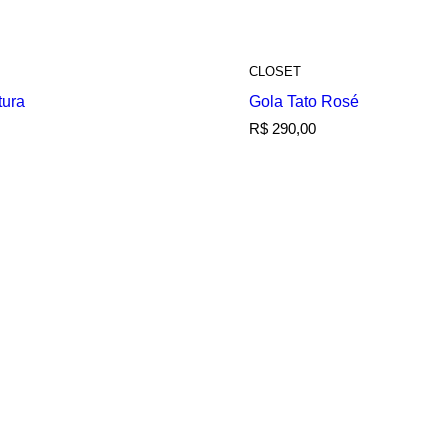
CLOSET
tura
Gola Tato Rosé
R$
290,00